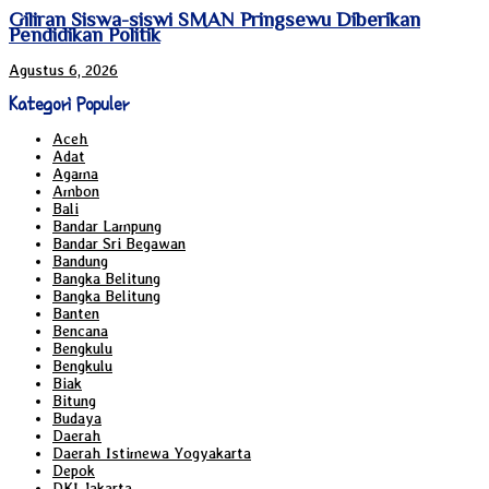
Giliran Siswa-siswi SMAN Pringsewu Diberikan
Pendidikan Politik
Agustus 6, 2026
Kategori Populer
Aceh
Adat
Agama
Ambon
Bali
Bandar Lampung
Bandar Sri Begawan
Bandung
Bangka Belitung
Bangka Belitung
Banten
Bencana
Bengkulu
Bengkulu
Biak
Bitung
Budaya
Daerah
Daerah Istimewa Yogyakarta
Depok
DKI Jakarta