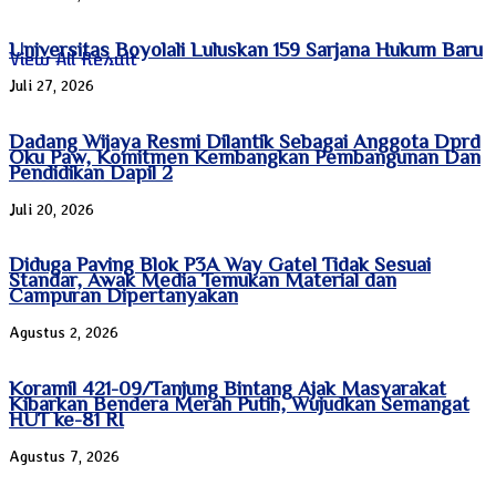
Universitas Boyolali Luluskan 159 Sarjana Hukum Baru
View All Result
Juli 27, 2026
Dadang Wijaya Resmi Dilantik Sebagai Anggota Dprd
Oku Paw, Komitmen Kembangkan Pembangunan Dan
Pendidikan Dapil 2
Juli 20, 2026
Diduga Paving Blok P3A Way Gatel Tidak Sesuai
Standar, Awak Media Temukan Material dan
Campuran Dipertanyakan
Agustus 2, 2026
Koramil 421-09/Tanjung Bintang Ajak Masyarakat
Kibarkan Bendera Merah Putih, Wujudkan Semangat
HUT ke-81 RI
Agustus 7, 2026