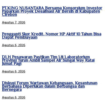
PT.KING NUSANTARA Bersama Konsorsium Investor
Paparkan Proyek Desalinasi Air Bersih di Kabupaten
Cirebon
Agustus 7, 2026
Pengganti Skor Kredit, Nomor HP Aktif 10 Tahun Bisa
Dapat Pembiayaan
Agustus 6, 2026
DLH Pesawaran Pastikan Tim Uji Laboratorium
Provinsi Turun Ambil Sampel Air Sungai Way Ratai
Jumat Pagi
Agustus 6, 2026
Diskusi Forum Wartawan Kebangsaan, Kesantunan
Berbahasa Diperlukan dalam Berbangsa dan
Bernegara
Agustus 6, 2026