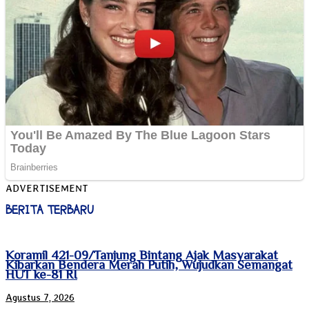
ADVERTISEMENT
BERITA TERBARU
Koramil 421-09/Tanjung Bintang Ajak Masyarakat
Kibarkan Bendera Merah Putih, Wujudkan Semangat
HUT ke-81 RI
Agustus 7, 2026