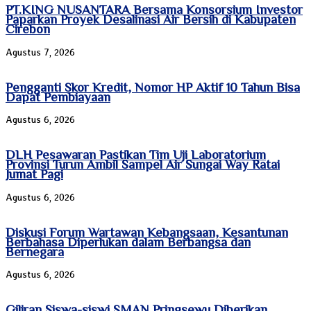
PT.KING NUSANTARA Bersama Konsorsium Investor
Paparkan Proyek Desalinasi Air Bersih di Kabupaten
Cirebon
Agustus 7, 2026
Pengganti Skor Kredit, Nomor HP Aktif 10 Tahun Bisa
Dapat Pembiayaan
Agustus 6, 2026
DLH Pesawaran Pastikan Tim Uji Laboratorium
Provinsi Turun Ambil Sampel Air Sungai Way Ratai
Jumat Pagi
Agustus 6, 2026
Diskusi Forum Wartawan Kebangsaan, Kesantunan
Berbahasa Diperlukan dalam Berbangsa dan
Bernegara
Agustus 6, 2026
Giliran Siswa-siswi SMAN Pringsewu Diberikan