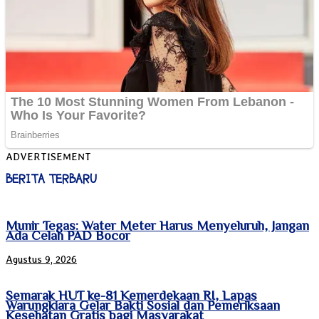
ADVERTISEMENT
BERITA TERBARU
Munir Tegas: Water Meter Harus Menyeluruh, Jangan
Ada Celah PAD Bocor
Agustus 9, 2026
Semarak HUT ke-81 Kemerdekaan RI, Lapas
Warungkiara Gelar Bakti Sosial dan Pemeriksaan
Kesehatan Gratis bagi Masyarakat