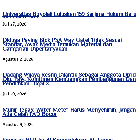
Universitas Boyolali Luluskan 159 Sarjana Hukum Baru
View All Result
Juli 27, 2026
Diduga Paving Blok P3A Way Gatel Tidak Sesuai
Standar, Awak Media Temukan Material dan
Campuran Dipertanyakan
Agustus 2, 2026
Dadang Wijaya Resmi Dilantik Sebagai Anggota Dprd
Oku Paw, Komitmen Kembangkan Pembangunan Dan
Pendidikan Dapil 2
Juli 20, 2026
Munir Tegas: Water Meter Harus Menyeluruh, Jangan
Ada Celah PAD Bocor
Agustus 9, 2026
Semarak HUT ke-81 Kemerdekaan RI, Lapas