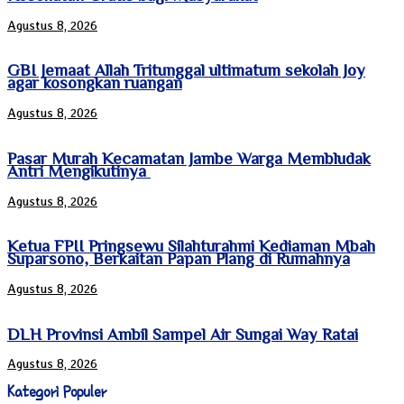
Agustus 8, 2026
GBI Jemaat Allah Tritunggal ultimatum sekolah Joy
agar kosongkan ruangan
Agustus 8, 2026
Pasar Murah Kecamatan Jambe Warga Membludak
Antri Mengikutinya
Agustus 8, 2026
Ketua FPII Pringsewu Silahturahmi Kediaman Mbah
Suparsono, Berkaitan Papan Plang di Rumahnya
Agustus 8, 2026
DLH Provinsi Ambil Sampel Air Sungai Way Ratai
Agustus 8, 2026
Kategori Populer