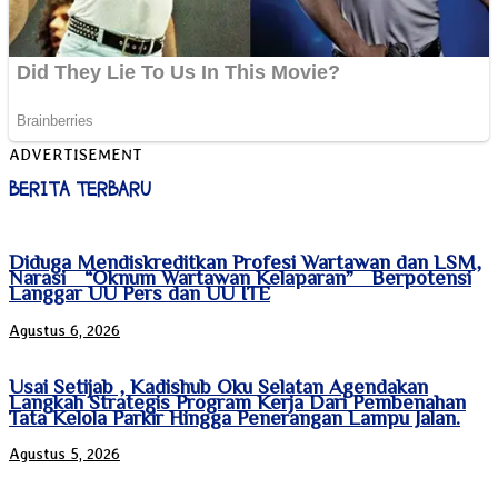
ADVERTISEMENT
BERITA TERBARU
Diduga Mendiskreditkan Profesi Wartawan dan LSM,
Narasi “Oknum Wartawan Kelaparan” Berpotensi
Langgar UU Pers dan UU ITE
Agustus 6, 2026
Usai Setijab , Kadishub Oku Selatan Agendakan
Langkah Strategis Program Kerja Dari Pembenahan
Tata Kelola Parkir Hingga Penerangan Lampu Jalan.
Agustus 5, 2026