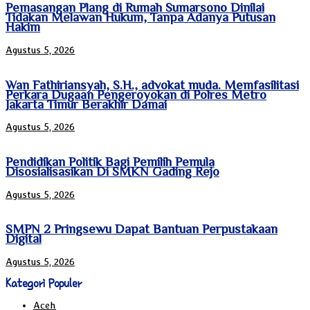
Pemasangan Plang di Rumah Sumarsono Dinilai
Tidakan Melawan Hukum, Tanpa Adanya Putusan
Hakim
Agustus 5, 2026
Wan Fathiriansyah, S.H., advokat muda. Memfasilitasi
Perkara Dugaan Pengeroyokan di Polres Metro
Jakarta Timur Berakhir Damai
Agustus 5, 2026
Pendidikan Politik Bagi Pemilih Pemula
Disosialisasikan Di SMKN Gading Rejo
Agustus 5, 2026
SMPN 2 Pringsewu Dapat Bantuan Perpustakaan
Digital
Agustus 5, 2026
Kategori Populer
Aceh