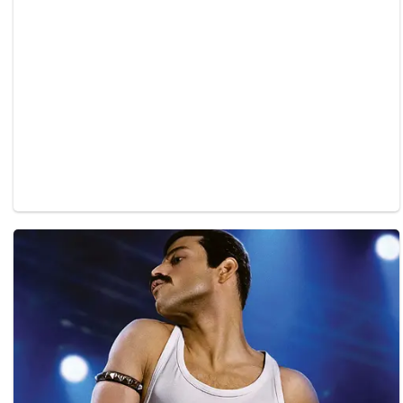
Papua Selatan
Papua Tengah
Riau
Sulawesi Barat
Sulawesi Selatan