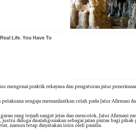
ius mengenai praktik rekayasa dan pengaturan jalur penerim
ia pelaksana sengaja memanfaatkan celah pada Jalur Afirmasi 
garan yang terjadi sangat jelas dan mencolok, Jalur Afirmasi 
ustru diduga disalahgunakan sebagai jalan pintas bagi pihak-p
tat, namun tetap dinyatakan lolos oleh panitia.