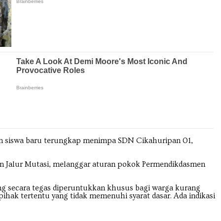
aan siswa baru terungkap menimpa SDN Cikahuripan 01,
dan Jalur Mutasi, melanggar aturan pokok Permendikdasmen
yang secara tegas diperuntukkan khusus bagi warga kurang
ihak tertentu yang tidak memenuhi syarat dasar. Ada indikasi