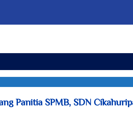
g Panitia SPMB, SDN Cikahuripan