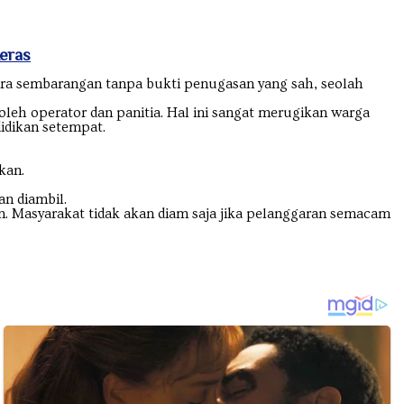
eras
cara sembarangan tanpa bukti penugasan yang sah, seolah
leh operator dan panitia. Hal ini sangat merugikan warga
idikan setempat.
kan.
n diambil.
an. Masyarakat tidak akan diam saja jika pelanggaran semacam