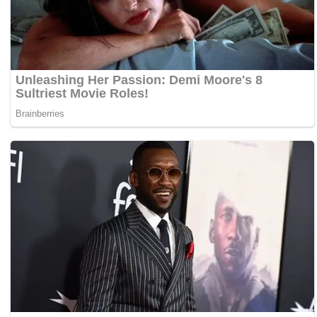
Papua Selatan
Papua Tengah
Riau
Sulawesi Barat
Sulawesi Selatan