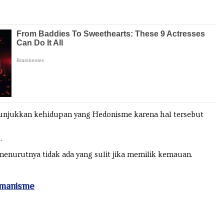
unjukkan kehidupan yang Hedonisme karena hal tersebut
.
enurutnya tidak ada yang sulit jika memilik kemauan.
remanisme