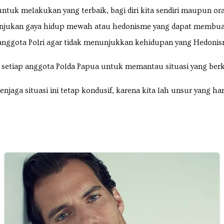
untuk melakukan yang terbaik, bagi diri kita sendiri maupun ora
unjukan gaya hidup mewah atau hedonisme yang dapat membuat
anggota Polri agar tidak menunjukkan kehidupan yang Hedonism
 setiap anggota Polda Papua untuk memantau situasi yang be
njaga situasi ini tetap kondusif, karena kita lah unsur yang 