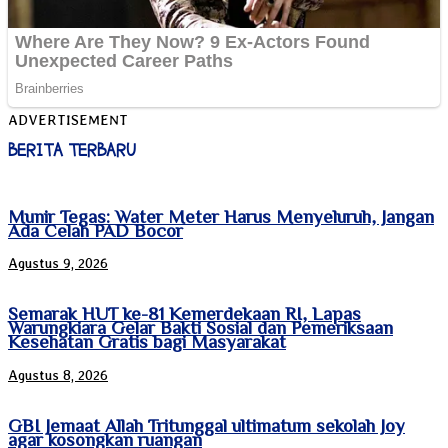
ADVERTISEMENT
BERITA TERBARU
Munir Tegas: Water Meter Harus Menyeluruh, Jangan
Ada Celah PAD Bocor
Agustus 9, 2026
Semarak HUT ke-81 Kemerdekaan RI, Lapas
Warungkiara Gelar Bakti Sosial dan Pemeriksaan
Kesehatan Gratis bagi Masyarakat
Agustus 8, 2026
GBI Jemaat Allah Tritunggal ultimatum sekolah Joy
agar kosongkan ruangan