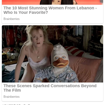
Teknologi
Sport
Redaksi
No Result