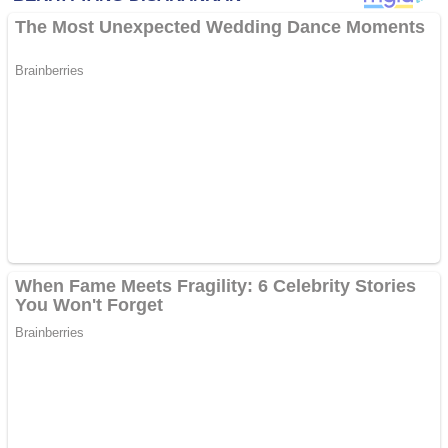
Papua Tengah
Riau
Sulawesi Barat
Sulawesi Selatan
Sulawesi Tengah