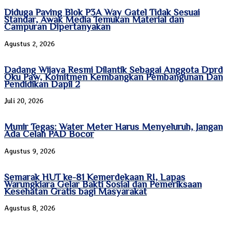
Diduga Paving Blok P3A Way Gatel Tidak Sesuai
Standar, Awak Media Temukan Material dan
Campuran Dipertanyakan
Agustus 2, 2026
Dadang Wijaya Resmi Dilantik Sebagai Anggota Dprd
Oku Paw, Komitmen Kembangkan Pembangunan Dan
Pendidikan Dapil 2
Juli 20, 2026
Munir Tegas: Water Meter Harus Menyeluruh, Jangan
Ada Celah PAD Bocor
Agustus 9, 2026
Semarak HUT ke-81 Kemerdekaan RI, Lapas
Warungkiara Gelar Bakti Sosial dan Pemeriksaan
Kesehatan Gratis bagi Masyarakat
Agustus 8, 2026