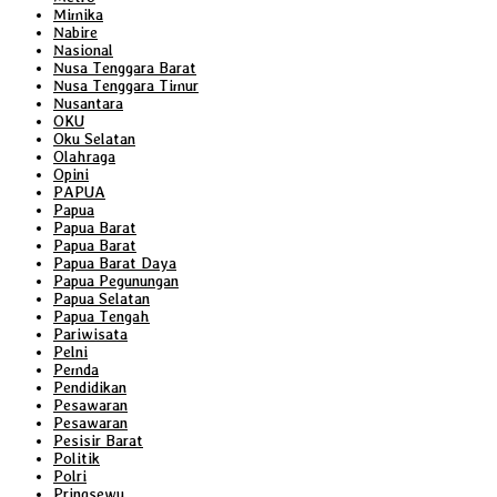
Mimika
Nabire
Nasional
Nusa Tenggara Barat
Nusa Tenggara Timur
Nusantara
OKU
Oku Selatan
Olahraga
Opini
PAPUA
Papua
Papua Barat
Papua Barat
Papua Barat Daya
Papua Pegunungan
Papua Selatan
Papua Tengah
Pariwisata
Pelni
Pemda
Pendidikan
Pesawaran
Pesawaran
Pesisir Barat
Politik
Polri
Pringsewu