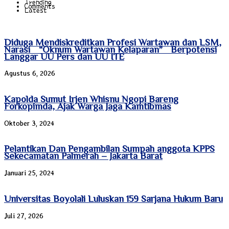
Trending
Comments
Latest
Diduga Mendiskreditkan Profesi Wartawan dan LSM,
Narasi “Oknum Wartawan Kelaparan” Berpotensi
Langgar UU Pers dan UU ITE
Agustus 6, 2026
Kapolda Sumut Irjen Whisnu Ngopi Bareng
Forkopimda, Ajak Warga Jaga Kamtibmas
Oktober 3, 2024
Pelantikan Dan Pengambilan Sumpah anggota KPPS
Sekecamatan Palmerah – Jakarta Barat
Januari 25, 2024
Universitas Boyolali Luluskan 159 Sarjana Hukum Baru
Juli 27, 2026