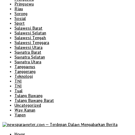
Pringsewu
Riau
Sorong
Sosial
Sport
Sulawesi Barat
Sulawesi Selatan
Sulawesi Tengah
Sulawesi Tenggara
Sulawesi Utara
Sumatra Barat
Sumatra Selatan
Sumatra Utara
Tanggamus
Tanggerang
Teknologi
TNI
TNI
Tual
Tulang Bawang
Tulang Bawang Barat
Uncategorized
Way Kanan
Yapen
Home