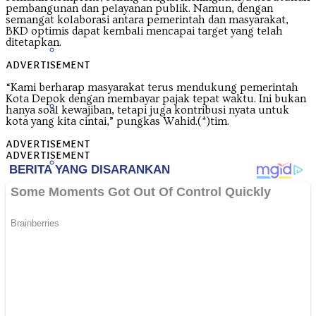
pembangunan dan pelayanan publik. Namun, dengan
semangat kolaborasi antara pemerintah dan masyarakat,
BKD optimis dapat kembali mencapai target yang telah
ditetapkan.
Papua Tengah
ADVERTISEMENT
“Kami berharap masyarakat terus mendukung pemerintah
Kota Depok dengan membayar pajak tepat waktu. Ini bukan
Riau
hanya soal kewajiban, tetapi juga kontribusi nyata untuk
kota yang kita cintai,” pungkas Wahid.(*)tim.
ADVERTISEMENT
ADVERTISEMENT
Sulawesi Barat
Sulawesi Selatan
Sulawesi Tengah