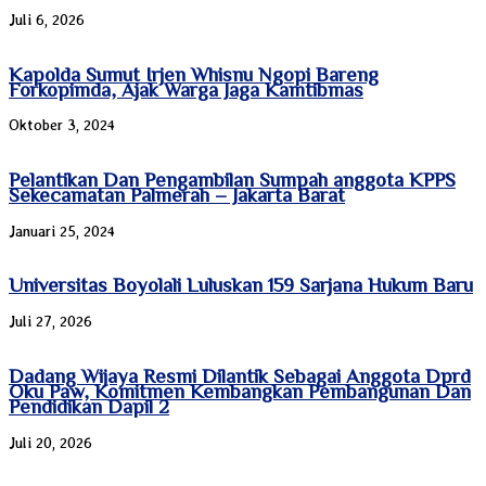
Juli 6, 2026
Kapolda Sumut Irjen Whisnu Ngopi Bareng
Forkopimda, Ajak Warga Jaga Kamtibmas
Oktober 3, 2024
Pelantikan Dan Pengambilan Sumpah anggota KPPS
Sekecamatan Palmerah – Jakarta Barat
Januari 25, 2024
Universitas Boyolali Luluskan 159 Sarjana Hukum Baru
Juli 27, 2026
Dadang Wijaya Resmi Dilantik Sebagai Anggota Dprd
Oku Paw, Komitmen Kembangkan Pembangunan Dan
Pendidikan Dapil 2
Juli 20, 2026