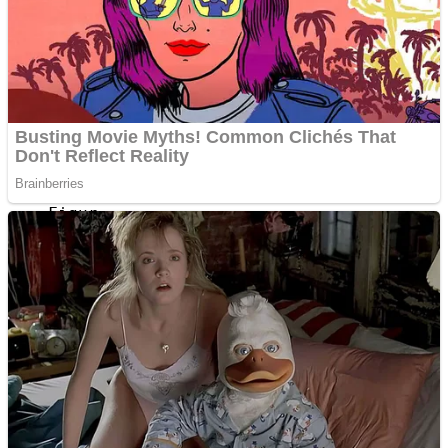
Internasional
Politik
Figur
Budaya
Opini