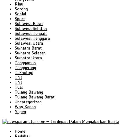
Riau
Sorong
Sosial
Sport
Sulawesi Barat
Sulawesi Selatan
Sulawesi Tengah
Sulawesi Tenggara
Sulawesi Utara
Sumatra Barat
Sumatra Selatan
Sumatra Utara
Tanggamus
Tanggerang
Teknologi
TNI
TNI
Tual
Tulang Bawang
Tulang Bawang Barat
Uncategorized
Way Kanan
Yapen
Home
Redaksi