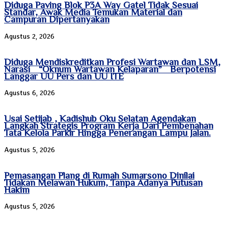
Diduga Paving Blok P3A Way Gatel Tidak Sesuai
Standar, Awak Media Temukan Material dan
Campuran Dipertanyakan
Agustus 2, 2026
Diduga Mendiskreditkan Profesi Wartawan dan LSM,
Narasi “Oknum Wartawan Kelaparan” Berpotensi
Langgar UU Pers dan UU ITE
Agustus 6, 2026
Usai Setijab , Kadishub Oku Selatan Agendakan
Langkah Strategis Program Kerja Dari Pembenahan
Tata Kelola Parkir Hingga Penerangan Lampu Jalan.
Agustus 5, 2026
Pemasangan Plang di Rumah Sumarsono Dinilai
Tidakan Melawan Hukum, Tanpa Adanya Putusan
Hakim
Agustus 5, 2026