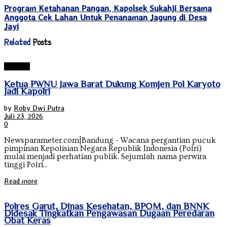
Program Ketahanan Pangan, Kapolsek Sukahji Bersama
Anggota Cek Lahan Untuk Penanaman Jagung di Desa
Jayi
Related
Posts
Bandung
Ketua PWNU Jawa Barat Dukung Komjen Pol Karyoto
Jadi Kapolri
by
Roby Dwi Putra
Juli 23, 2026
0
Newsparameter.com|Bandung - Wacana pergantian pucuk
pimpinan Kepolisian Negara Republik Indonesia (Polri)
mulai menjadi perhatian publik. Sejumlah nama perwira
tinggi Polri...
Read more
‎Polres Garut, Dinas Kesehatan, BPOM, dan BNNK
Didesak Tingkatkan Pengawasan Dugaan Peredaran
Obat Keras