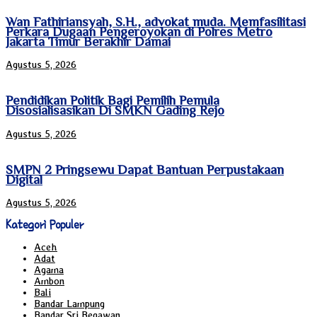
Wan Fathiriansyah, S.H., advokat muda. Memfasilitasi
Perkara Dugaan Pengeroyokan di Polres Metro
Jakarta Timur Berakhir Damai
Agustus 5, 2026
Pendidikan Politik Bagi Pemilih Pemula
Disosialisasikan Di SMKN Gading Rejo
Agustus 5, 2026
SMPN 2 Pringsewu Dapat Bantuan Perpustakaan
Digital
Agustus 5, 2026
Kategori Populer
Aceh
Adat
Agama
Ambon
Bali
Bandar Lampung
Bandar Sri Begawan