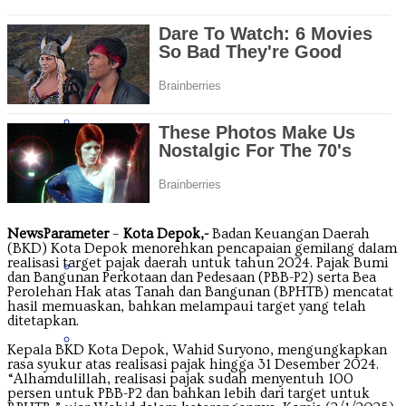
Jawa Tengah
Jawa Timur
Kalimantan Barat
NewsParameter
–
Kota Depok,-
Badan Keuangan Daerah
(BKD) Kota Depok menorehkan pencapaian gemilang dalam
realisasi target pajak daerah untuk tahun 2024. Pajak Bumi
Kalimantan Selatan
dan Bangunan Perkotaan dan Pedesaan (PBB-P2) serta Bea
Perolehan Hak atas Tanah dan Bangunan (BPHTB) mencatat
hasil memuaskan, bahkan melampaui target yang telah
ditetapkan.
Kalimantan Tengah
Kepala BKD Kota Depok, Wahid Suryono, mengungkapkan
rasa syukur atas realisasi pajak hingga 31 Desember 2024.
“Alhamdulillah, realisasi pajak sudah menyentuh 100
persen untuk PBB-P2 dan bahkan lebih dari target untuk