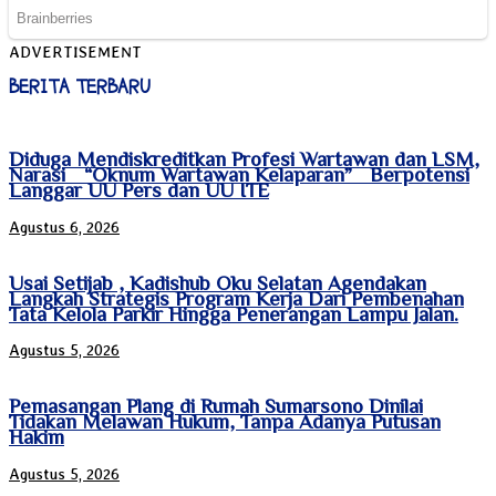
ADVERTISEMENT
BERITA TERBARU
Diduga Mendiskreditkan Profesi Wartawan dan LSM,
Narasi “Oknum Wartawan Kelaparan” Berpotensi
Langgar UU Pers dan UU ITE
Agustus 6, 2026
Usai Setijab , Kadishub Oku Selatan Agendakan
Langkah Strategis Program Kerja Dari Pembenahan
Tata Kelola Parkir Hingga Penerangan Lampu Jalan.
Agustus 5, 2026
Pemasangan Plang di Rumah Sumarsono Dinilai
Tidakan Melawan Hukum, Tanpa Adanya Putusan
Hakim
Agustus 5, 2026