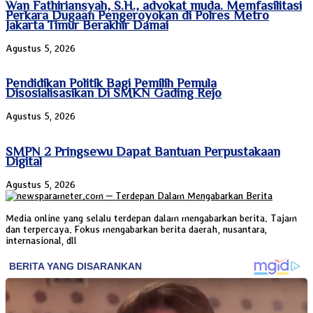
Wan Fathiriansyah, S.H., advokat muda. Memfasilitasi
Perkara Dugaan Pengeroyokan di Polres Metro
Jakarta Timur Berakhir Damai
Agustus 5, 2026
Pendidikan Politik Bagi Pemilih Pemula
Disosialisasikan Di SMKN Gading Rejo
Agustus 5, 2026
SMPN 2 Pringsewu Dapat Bantuan Perpustakaan
Digital
Agustus 5, 2026
Media online yang selalu terdepan dalam mengabarkan berita. Tajam
dan terpercaya. Fokus mengabarkan berita daerah, nusantara,
internasional, dll