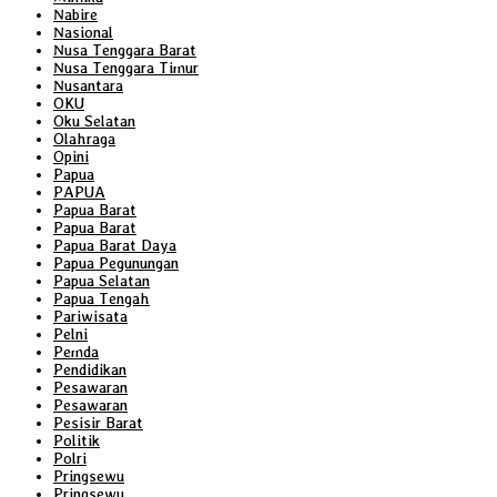
Nabire
Nasional
Nusa Tenggara Barat
Nusa Tenggara Timur
Nusantara
OKU
Oku Selatan
Olahraga
Opini
Papua
PAPUA
Papua Barat
Papua Barat
Papua Barat Daya
Papua Pegunungan
Papua Selatan
Papua Tengah
Pariwisata
Pelni
Pemda
Pendidikan
Pesawaran
Pesawaran
Pesisir Barat
Politik
Polri
Pringsewu
Pringsewu