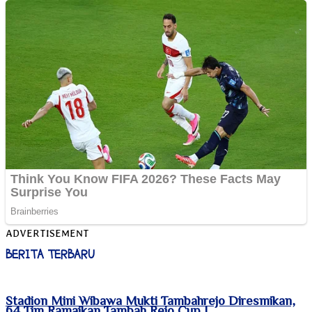
ADVERTISEMENT
BERITA TERBARU
Stadion Mini Wibawa Mukti Tambahrejo Diresmikan,
64 Tim Ramaikan Tambah Rejo Cup I