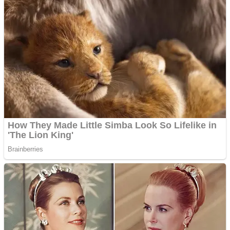
Papua Tengah
Riau
Sulawesi Barat
Sulawesi Selatan
Sulawesi Tengah