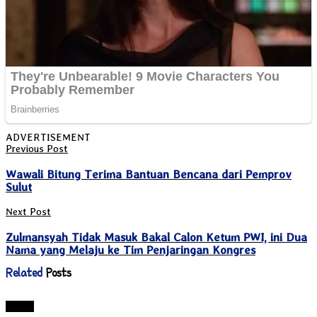
View All Result
ADVERTISEMENT
Previous Post
Wawali Bitung Terima Bantuan Bencana dari Pemprov
Sulut
Next Post
Zulmansyah Tidak Masuk Bakal Calon Ketum PWI, ini Dua
Nama yang Melaju ke Tim Penjaringan Kongres
Related
Posts
Bitung