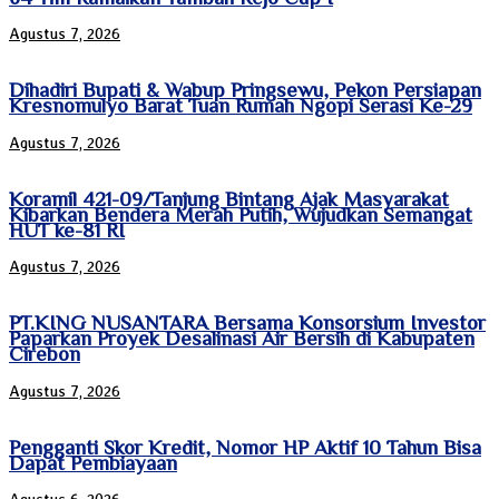
Agustus 7, 2026
Dihadiri Bupati & Wabup Pringsewu, Pekon Persiapan
Kresnomulyo Barat Tuan Rumah Ngopi Serasi Ke-29
Agustus 7, 2026
Koramil 421-09/Tanjung Bintang Ajak Masyarakat
Kibarkan Bendera Merah Putih, Wujudkan Semangat
HUT ke-81 RI
Agustus 7, 2026
PT.KING NUSANTARA Bersama Konsorsium Investor
Paparkan Proyek Desalinasi Air Bersih di Kabupaten
Cirebon
Agustus 7, 2026
Pengganti Skor Kredit, Nomor HP Aktif 10 Tahun Bisa
Dapat Pembiayaan