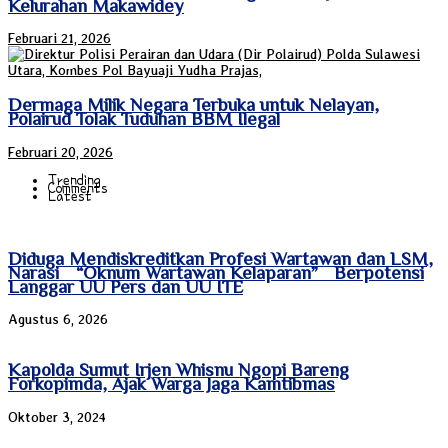
Kelurahan Makawidey
Februari 21, 2026
Dermaga Milik Negara Terbuka untuk Nelayan,
Polairud Tolak Tuduhan BBM Ilegal
Februari 20, 2026
Trending
Comments
Latest
Diduga Mendiskreditkan Profesi Wartawan dan LSM,
Narasi “Oknum Wartawan Kelaparan” Berpotensi
Langgar UU Pers dan UU ITE
Agustus 6, 2026
Kapolda Sumut Irjen Whisnu Ngopi Bareng
Forkopimda, Ajak Warga Jaga Kamtibmas
Oktober 3, 2024