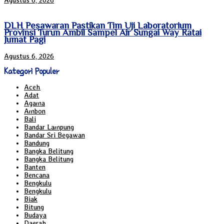
Agustus 6, 2026
DLH Pesawaran Pastikan Tim Uji Laboratorium
Provinsi Turun Ambil Sampel Air Sungai Way Ratai
Jumat Pagi
Agustus 6, 2026
Kategori Populer
Aceh
Adat
Agama
Ambon
Bali
Bandar Lampung
Bandar Sri Begawan
Bandung
Bangka Belitung
Bangka Belitung
Banten
Bencana
Bengkulu
Bengkulu
Biak
Bitung
Budaya
Daerah