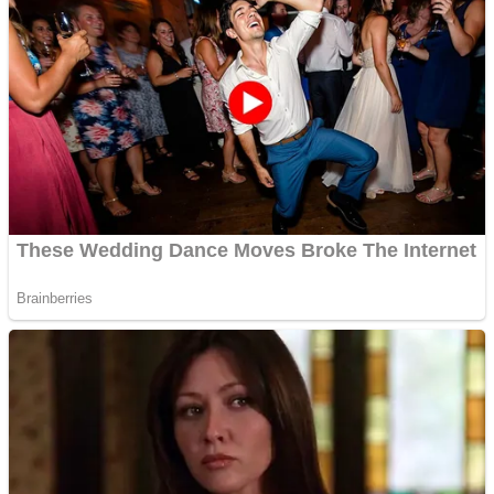
Teknologi
Sport
Redaksi
No Result