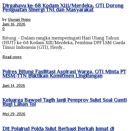
Dirgahayu ke-68 Kodam XIII/Merdeka, GTI Dorong
Penguatan Sinergi TNI dan Masyarakat
by
Usman Nopo
Juni 16, 2026
0
Bitung – Dalam rangka memperingati Hari Ulang Tahun
(HUT) ke-68 Kodam XIII/Merdeka, Pembina DPP LSM Garda
Timur Indonesia (GTI), Herdy...
Read more
Polres Bitung Fasilitasi Aspirasi Warga, GTI Minta PT
MSM-TTN Buktikan Komitmen Lingkungan
Juni 14, 2026
Keluarga Bawoel Tagih Janji Pemprov Sulut Soal Ganti
Rugi Lahan Tol
Mei 29, 2026
Dit Polairud Polda Sulut Berbagi Berkah Jumat di