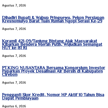
Agustus 7, 2026
Dihadiri Bupati & Wabup Pringsewu, Pekon Persiapan
Kresnomulyo Barat Tuan Rumah Ngopi Serasi Ke-29
Agustus 7, 2026
Koramil 421-09/Tanjung Bintang Ajak Masyarakat
Kibarkan Bendera Merah Putih, Wujudkan Semangat
HUT ke-81 RI
Agustus 7, 2026
PT.KING NUSANTARA Bersama Konsorsium Investor
Paparkan Proyek Desalinasi Air Bersih di Kabupaten
Cirebon
Agustus 7, 2026
Pengganti Skor Kredit, Nomor HP Aktif 10 Tahun Bisa
Dapat Pembiayaan
Agustus 6, 2026