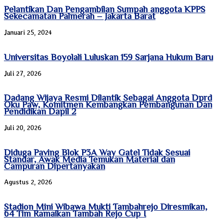
Pelantikan Dan Pengambilan Sumpah anggota KPPS
Sekecamatan Palmerah – Jakarta Barat
Januari 25, 2024
Universitas Boyolali Luluskan 159 Sarjana Hukum Baru
Juli 27, 2026
Dadang Wijaya Resmi Dilantik Sebagai Anggota Dprd
Oku Paw, Komitmen Kembangkan Pembangunan Dan
Pendidikan Dapil 2
Juli 20, 2026
Diduga Paving Blok P3A Way Gatel Tidak Sesuai
Standar, Awak Media Temukan Material dan
Campuran Dipertanyakan
Agustus 2, 2026
Stadion Mini Wibawa Mukti Tambahrejo Diresmikan,
64 Tim Ramaikan Tambah Rejo Cup I