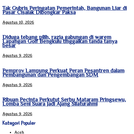
Tak Gubris Peringatan Pemerintah, Bangunan Liar di
Pasar Cisalak Dibongkar Paksa
Agustus 10, 2026
Diduga tebang pilih, razia gabungan di warem
Lapangan Golf Bengkulu tinggalkan tanda tanya
besar
Agustus 9, 2026
Pemprov Lampung Perkuat Peran Pesantren dalam
Pembangunan dan Pengembangan SDM
Agustus 9, 2026
Ribuan Pecinta Perkutut Serbu Mataram Pringsewu,
Lomba Seni Suara Jadi Ajang Silaturahmi
Agustus 9, 2026
Kategori Populer
Aceh