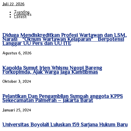
Juli 22, 2026
Trending
Comments
Latest
Diduga Mendiskreditkan Profesi Wartawan dan LSM,
Narasi “Oknum Wartawan Kelaparan” Berpotensi
Langgar UU Pers dan UU ITE
Agustus 6, 2026
Kapolda Sumut Irjen Whisnu Ngopi Bareng
Forkopimda, Ajak Warga Jaga Kamtibmas
Oktober 3, 2024
Pelantikan Dan Pengambilan Sumpah anggota KPPS
Sekecamatan Palmerah – Jakarta Barat
Januari 25, 2024
Universitas Boyolali Luluskan 159 Sarjana Hukum Baru