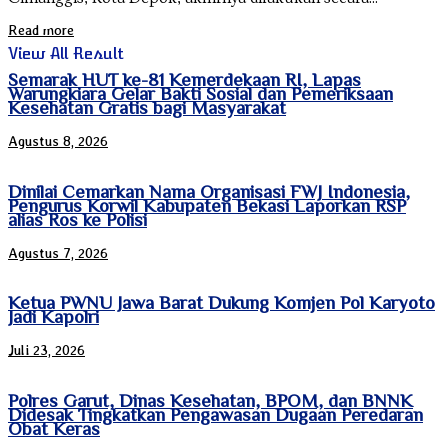
Read more
View All Result
Semarak HUT ke-81 Kemerdekaan RI, Lapas
Warungkiara Gelar Bakti Sosial dan Pemeriksaan
Kesehatan Gratis bagi Masyarakat
Agustus 8, 2026
Dinilai Cemarkan Nama Organisasi FWJ Indonesia,
Pengurus Korwil Kabupaten Bekasi Laporkan RSP
alias Ros ke Polisi
Agustus 7, 2026
Ketua PWNU Jawa Barat Dukung Komjen Pol Karyoto
Jadi Kapolri
Juli 23, 2026
‎Polres Garut, Dinas Kesehatan, BPOM, dan BNNK
Didesak Tingkatkan Pengawasan Dugaan Peredaran
Obat Keras