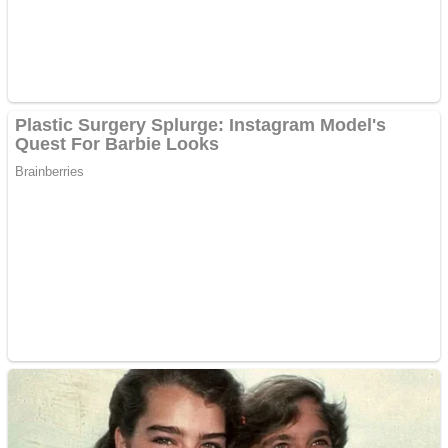
Papua Tengah
Riau
Sulawesi Barat
Sulawesi Selatan
Sulawesi Tengah