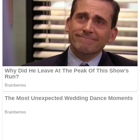
Nusa Tenggara Barat
Nusa Tenggara Timur
Papua
Papua Barat
Papua Pegunungan
Papua Selatan