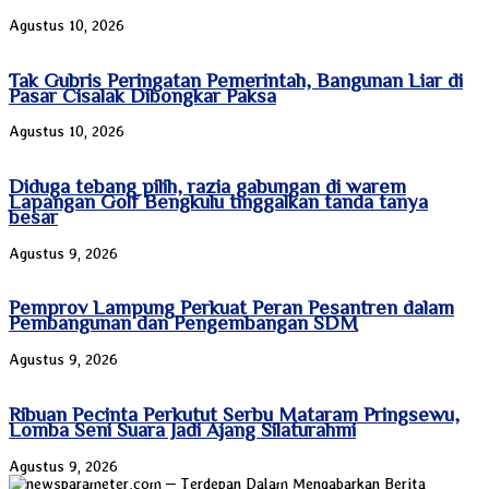
Agustus 10, 2026
Tak Gubris Peringatan Pemerintah, Bangunan Liar di
Pasar Cisalak Dibongkar Paksa
Agustus 10, 2026
Diduga tebang pilih, razia gabungan di warem
Lapangan Golf Bengkulu tinggalkan tanda tanya
besar
Agustus 9, 2026
Pemprov Lampung Perkuat Peran Pesantren dalam
Pembangunan dan Pengembangan SDM
Agustus 9, 2026
Ribuan Pecinta Perkutut Serbu Mataram Pringsewu,
Lomba Seni Suara Jadi Ajang Silaturahmi
Agustus 9, 2026