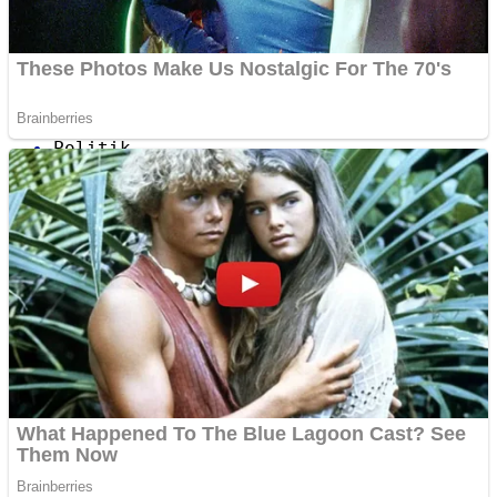
Internasional
Politik
Figur
Budaya
Opini