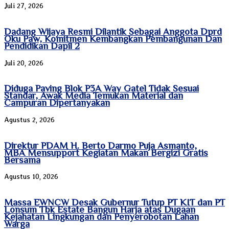
Juli 27, 2026
Dadang Wijaya Resmi Dilantik Sebagai Anggota Dprd
Oku Paw, Komitmen Kembangkan Pembangunan Dan
Pendidikan Dapil 2
Juli 20, 2026
Diduga Paving Blok P3A Way Gatel Tidak Sesuai
Standar, Awak Media Temukan Material dan
Campuran Dipertanyakan
Agustus 2, 2026
Direktur PDAM H. Berto Darmo Puja Asmanto,
MBA Mensupport Kegiatan Makan Bergizi Gratis
Bersama
Agustus 10, 2026
Massa EWNCW Desak Gubernur Tutup PT KIT dan PT
Lonsum Tbk Estate Bangun Harja atas Dugaan
Kejahatan Lingkungan dan Penyerobotan Lahan
Warga