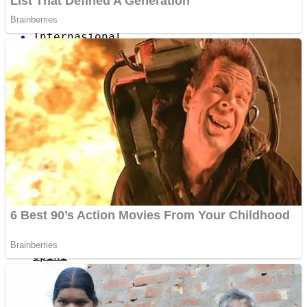
Internasional
Politik
Figur
Budaya
Opini