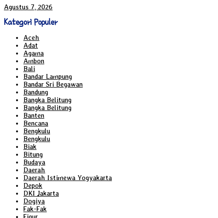
Agustus 7, 2026
Kategori Populer
Aceh
Adat
Agama
Ambon
Bali
Bandar Lampung
Bandar Sri Begawan
Bandung
Bangka Belitung
Bangka Belitung
Banten
Bencana
Bengkulu
Bengkulu
Biak
Bitung
Budaya
Daerah
Daerah Istimewa Yogyakarta
Depok
DKI Jakarta
Dogiya
Fak-Fak
Figur