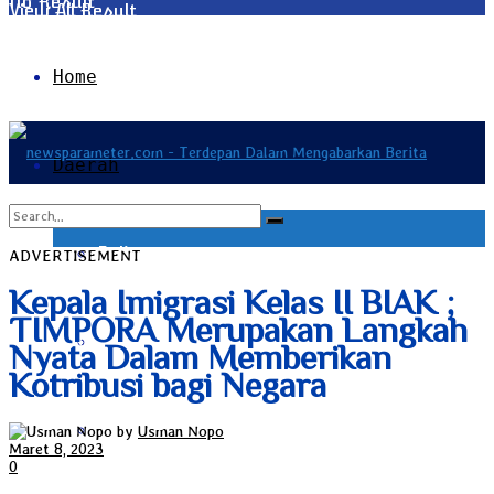
No Result
View All Result
Home
Daerah
Bali
ADVERTISEMENT
No Result
Kepala Imigrasi Kelas II BIAK ;
TIMPORA Merupakan Langkah
Bangka Belitung
View All Result
Nyata Dalam Memberikan
Kotribusi bagi Negara
Banten
by
Usman Nopo
Maret 8, 2023
0