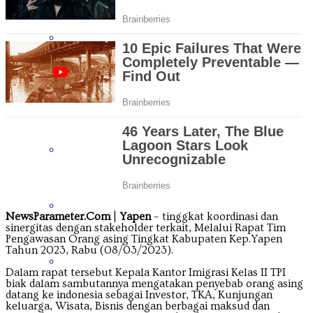
Jawa Tengah
Jawa Timur
Kalimantan Barat
Kalimantan Selatan
NewsParameter.Com
|
Yapen
– tinggkat koordinasi dan
sinergitas dengan stakeholder terkait, Melalui Rapat Tim
Pengawasan Orang asing Tingkat Kabupaten Kep.Yapen
Tahun 2023, Rabu (08/03/2023).
Kalimantan Tengah
Dalam rapat tersebut Kepala Kantor Imigrasi Kelas II TPI
biak dalam sambutannya mengatakan penyebab orang asing
datang ke indonesia sebagai Investor, TKA, Kunjungan
keluarga, Wisata, Bisnis dengan berbagai maksud dan