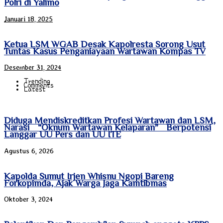
Polri di Yalimo
Januari 18, 2025
Ketua LSM WGAB Desak Kapolresta Sorong Usut
Tuntas Kasus Penganiayaan Wartawan Kompas TV
Desember 31, 2024
Trending
Comments
Latest
Diduga Mendiskreditkan Profesi Wartawan dan LSM,
Narasi “Oknum Wartawan Kelaparan” Berpotensi
Langgar UU Pers dan UU ITE
Agustus 6, 2026
Kapolda Sumut Irjen Whisnu Ngopi Bareng
Forkopimda, Ajak Warga Jaga Kamtibmas
Oktober 3, 2024