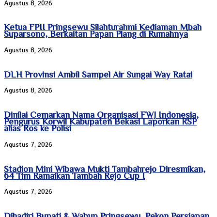
Agustus 8, 2026
Ketua FPII Pringsewu Silahturahmi Kediaman Mbah
Suparsono, Berkaitan Papan Plang di Rumahnya
Agustus 8, 2026
DLH Provinsi Ambil Sampel Air Sungai Way Ratai
Agustus 8, 2026
Dinilai Cemarkan Nama Organisasi FWJ Indonesia,
Pengurus Korwil Kabupaten Bekasi Laporkan RSP
alias Ros ke Polisi
Agustus 7, 2026
Stadion Mini Wibawa Mukti Tambahrejo Diresmikan,
64 Tim Ramaikan Tambah Rejo Cup I
Agustus 7, 2026
Dihadiri Bupati & Wabup Pringsewu, Pekon Persiapan