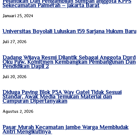
Pelantikan Dan Pengambilan Sumpah anggota KPPS
Sekecamatan Palmerah – Jakarta Barat
Januari 25, 2024
Universitas Boyolali Luluskan 159 Sarjana Hukum Baru
Juli 27, 2026
Dadang Wijaya Resmi Dilantik Sebagai Anggota Dprd
Oku Paw, Komitmen Kembangkan Pembangunan Dan
Pendidikan Dapil 2
Juli 20, 2026
Diduga Paving Blok P3A Way Gatel Tidak Sesuai
Standar, Awak Media Temukan Material dan
Campuran Dipertanyakan
Agustus 2, 2026
Pasar Murah Kecamatan Jambe Warga Membludak
Antri Mengikutinya