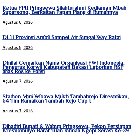
Ketua FPII Pringsewu Silahturahmi Kediaman Mbah
Suparsono, Berkaitan Papan Plang di Rumahnya
Agustus 8, 2026
DLH Provinsi Ambil Sampel Air Sungai Way Ratai
Agustus 8, 2026
Dinilai Cemarkan Nama Organisasi FWJ Indonesia,
Pengurus Korwil Kabupaten Bekasi Laporkan RSP
alias Ros ke Polisi
Agustus 7, 2026
Stadion Mini Wibawa Mukti Tambahrejo Diresmikan,
64 Tim Ramaikan Tambah Rejo Cup I
Agustus 7, 2026
Dihadiri Bupati & Wabup Pringsewu, Pekon Persiapan
Kresnomulyo Barat Tuan Rumah Ngopi Serasi Ke-29