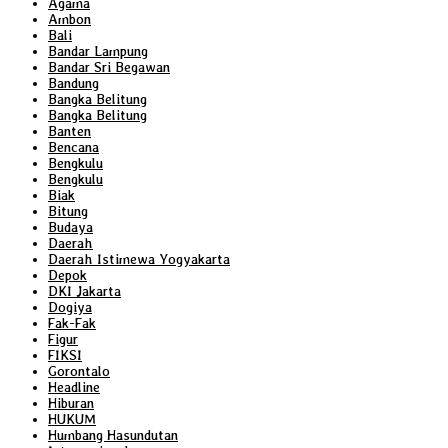
Agama
Ambon
Bali
Bandar Lampung
Bandar Sri Begawan
Bandung
Bangka Belitung
Bangka Belitung
Banten
Bencana
Bengkulu
Bengkulu
Biak
Bitung
Budaya
Daerah
Daerah Istimewa Yogyakarta
Depok
DKI Jakarta
Dogiya
Fak-Fak
Figur
FIKSI
Gorontalo
Headline
Hiburan
HUKUM
Humbang Hasundutan