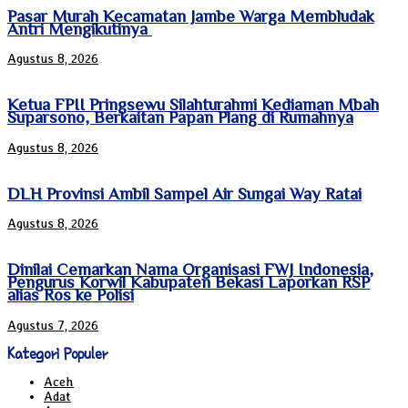
Pasar Murah Kecamatan Jambe Warga Membludak
Antri Mengikutinya
Agustus 8, 2026
Ketua FPII Pringsewu Silahturahmi Kediaman Mbah
Suparsono, Berkaitan Papan Plang di Rumahnya
Agustus 8, 2026
DLH Provinsi Ambil Sampel Air Sungai Way Ratai
Agustus 8, 2026
Dinilai Cemarkan Nama Organisasi FWJ Indonesia,
Pengurus Korwil Kabupaten Bekasi Laporkan RSP
alias Ros ke Polisi
Agustus 7, 2026
Kategori Populer
Aceh
Adat