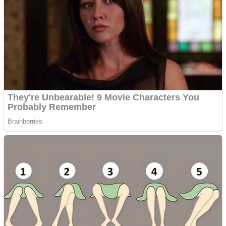
Papua Tengah
Riau
Sulawesi Barat
Sulawesi Selatan
Sulawesi Tengah