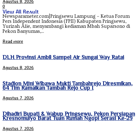
Agustus 8, 2026
0
View All Result
Newsparameter.com|Pringsewu Lampung – Ketua Forum
Pers Independent Indonesia (FPII) Kabupaten Pringsewu,
Yurizah Alie, menyambangi kediaman Mbah Suparsono di
Pekon Banyumas,...
Read more
DLH Provinsi Ambil Sampel Air Sungai Way Ratai
Agustus 8, 2026
Stadion Mini Wibawa Mukti Tambahrejo Diresmikan,
64 Tim Ramaikan Tambah Rejo Cup I
Agustus 7, 2026
Dihadiri Bupati & Wabup Pringsewu, Pekon Persiapan
Kresnomulyo Barat Tuan Rumah Ngopi Serasi Ke-29
Agustus 7, 2026