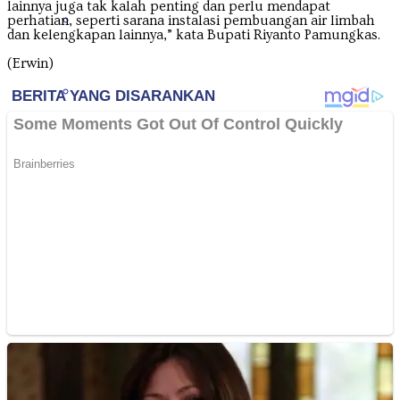
lainnya juga tak kalah penting dan perlu mendapat
Nusa Tenggara Barat
perhatian, seperti sarana instalasi pembuangan air limbah
dan kelengkapan lainnya,” kata Bupati Riyanto Pamungkas.
(Erwin)
Nusa Tenggara Timur
Papua
Papua Barat
Papua Pegunungan
Papua Selatan