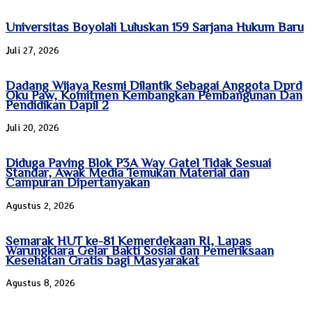
Universitas Boyolali Luluskan 159 Sarjana Hukum Baru
Juli 27, 2026
Dadang Wijaya Resmi Dilantik Sebagai Anggota Dprd
Oku Paw, Komitmen Kembangkan Pembangunan Dan
Pendidikan Dapil 2
Juli 20, 2026
Diduga Paving Blok P3A Way Gatel Tidak Sesuai
Standar, Awak Media Temukan Material dan
Campuran Dipertanyakan
Agustus 2, 2026
Semarak HUT ke-81 Kemerdekaan RI, Lapas
Warungkiara Gelar Bakti Sosial dan Pemeriksaan
Kesehatan Gratis bagi Masyarakat
Agustus 8, 2026