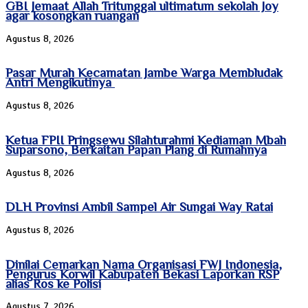
GBI Jemaat Allah Tritunggal ultimatum sekolah Joy
agar kosongkan ruangan
Agustus 8, 2026
Pasar Murah Kecamatan Jambe Warga Membludak
Antri Mengikutinya
Agustus 8, 2026
Ketua FPII Pringsewu Silahturahmi Kediaman Mbah
Suparsono, Berkaitan Papan Plang di Rumahnya
Agustus 8, 2026
DLH Provinsi Ambil Sampel Air Sungai Way Ratai
Agustus 8, 2026
Dinilai Cemarkan Nama Organisasi FWJ Indonesia,
Pengurus Korwil Kabupaten Bekasi Laporkan RSP
alias Ros ke Polisi
Agustus 7, 2026