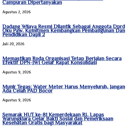
Campuran Dipertanyakan
Agustus 2, 2026
Dadang Wijaya Resmi Dilantik Sebagai Anggota Dprd
Oku Paw, Komitmen Kembangkan Pembangunan Dan
Pendidikan Dapil 2
Juli 20, 2026
Memastikan Roda Organisasi Tetap Berjalan Secara
Efektif DPN-JWI Gelar Rapat Konsolidasi
Agustus 9, 2026
Munir Tegas: Water Meter Harus Menyeluruh, Jangan
Ada Celah PAD Bocor
Agustus 9, 2026
Semarak HUT ke-81 Kemerdekaan RI, Lapas
Warungkiara Gelar Bakti Sosial dan Pemeriksaan
Kesehatan Gratis bagi Masyarakat