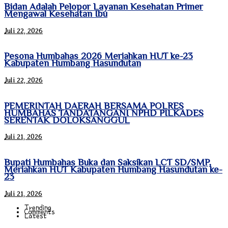
Bidan Adalah Pelopor Layanan Kesehatan Primer
Mengawal Kesehatan Ibu
Juli 22, 2026
Pesona Humbahas 2026 Meriahkan HUT ke-23
Kabupaten Humbang Hasundutan
Juli 22, 2026
PEMERINTAH DAERAH BERSAMA POLRES
HUMBAHAS TANDATANGANI NPHD PILKADES
SERENTAK DOLOKSANGGUL
Juli 21, 2026
Bupati Humbahas Buka dan Saksikan LCT SD/SMP,
Meriahkan HUT Kabupaten Humbang Hasundutan ke-
23
Juli 21, 2026
Trending
Comments
Latest