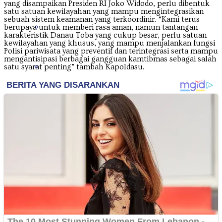
yang disampaikan Presiden RI Joko Widodo, perlu dibentuk
satu satuan kewilayahan yang mampu mengintegrasikan
sebuah sistem keamanan yang terkoordinir. “Kami terus
Papua Tengah
berupaya untuk memberi rasa aman, namun tantangan
karakteristik Danau Toba yang cukup besar, perlu satuan
kewilayahan yang khusus, yang mampu menjalankan fungsi
Polisi pariwisata yang preventif dan terintegrasi serta mampu
mengantisipasi berbagai gangguan kamtibmas sebagai salah
Riau
satu syarat penting” tambah Kapoldasu.
Sulawesi Barat
Sulawesi Selatan
Sulawesi Tengah