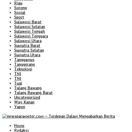
Riau
Sorong
Sosial
Sport
Sulawesi Barat
Sulawesi Selatan
Sulawesi Tengah
Sulawesi Tenggara
Sulawesi Utara
Sumatra Barat
Sumatra Selatan
Sumatra Utara
Tanggamus
Tanggerang
Teknologi
TNI
TNI
Tual
Tulang Bawang
Tulang Bawang Barat
Uncategorized
Way Kanan
Yapen
Home
Redaksi