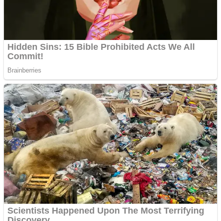
Teknologi
Sport
Redaksi
No Result