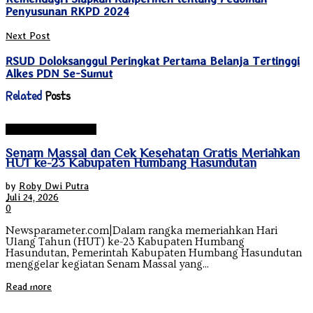
Penyusunan RKPD 2024
Next Post
RSUD Doloksanggul Peringkat Pertama Belanja Tertinggi
Alkes PDN Se-Sumut
Related
Posts
Humbang Hasundutan
Senam Massal dan Cek Kesehatan Gratis Meriahkan
HUT ke-23 Kabupaten Humbang Hasundutan
by
Roby Dwi Putra
Juli 24, 2026
0
Newsparameter.com|Dalam rangka memeriahkan Hari
Ulang Tahun (HUT) ke-23 Kabupaten Humbang
Hasundutan, Pemerintah Kabupaten Humbang Hasundutan
menggelar kegiatan Senam Massal yang...
Read more