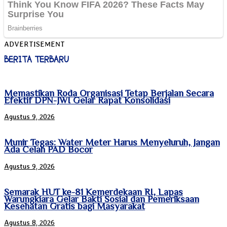
ADVERTISEMENT
BERITA TERBARU
Memastikan Roda Organisasi Tetap Berjalan Secara
Efektif DPN-JWI Gelar Rapat Konsolidasi
Agustus 9, 2026
Munir Tegas: Water Meter Harus Menyeluruh, Jangan
Ada Celah PAD Bocor
Agustus 9, 2026
Semarak HUT ke-81 Kemerdekaan RI, Lapas
Warungkiara Gelar Bakti Sosial dan Pemeriksaan
Kesehatan Gratis bagi Masyarakat
Agustus 8, 2026