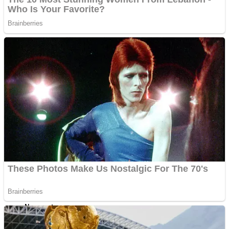
Sulawesi Tenggara
Sulawesi Utara
Sumatra Barat
Sumatra Selatan
Sumatra Utara
Nusantara