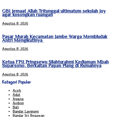
GBI Jemaat Allah Tritunggal ultimatum sekolah Joy
agar kosongkan ruangan
Agustus 8, 2026
Pasar Murah Kecamatan Jambe Warga Membludak
Antri Mengikutinya
Agustus 8, 2026
Ketua FPII Pringsewu Silahturahmi Kediaman Mbah
Suparsono, Berkaitan Papan Plang di Rumahnya
Agustus 8, 2026
Kategori Populer
Aceh
Adat
Agama
Ambon
Bali
Bandar Lampung
Bandar Sri Begawan