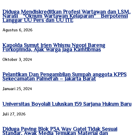
Diduga Mendiskreditkan Profesi Wartawan dan LSM,
Narasi “Oknum Wartawan Kelaparan” Berpotensi
Langgar UU Pers dan UU ITE
Agustus 6, 2026
Kapolda Sumut Irjen Whisnu Ngopi Bareng
Forkopimda, Ajak Warga Jaga Kamtibmas
Oktober 3, 2024
Pelantikan Dan Pengambilan Sumpah anggota KPPS
Sekecamatan Palmerah – Jakarta Barat
Januari 25, 2024
Universitas Boyolali Luluskan 159 Sarjana Hukum Baru
Juli 27, 2026
Diduga Paving Blok P3A Way Gatel Tidak Sesuai
Standar, Awak Media Temukan Material dan