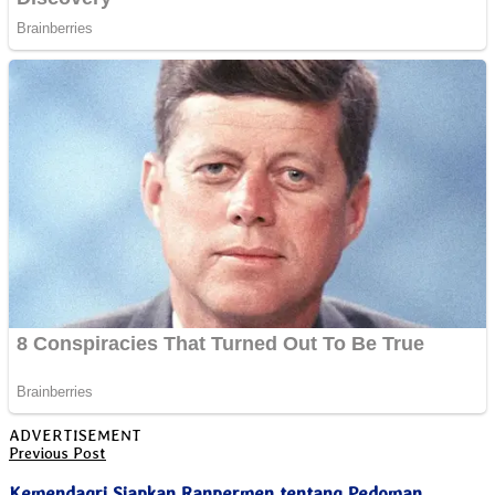
View All Result
ADVERTISEMENT
Previous Post
Kemendagri Siapkan Ranpermen tentang Pedoman