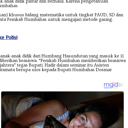
k-anak didik pintar dan berhasil. Karena pengetahuan
Humbahas.
n) khusus bidang matematika untuk tingkat PAUD, SD dan
inta Pemkab Humbahas untuk mengajari metode gasing.
e Polisi
anak-anak didik dari Humbang Hasundutan yang masuk ke 11
ul diberikan beasiswa. “Pemkab Humbahas memberikan beasiswa
ahtera” tegas Bupati. Hadir dalam seminar itu Asisten
ndramata berupa ulos kepada Bupati Humbahas Dosmar