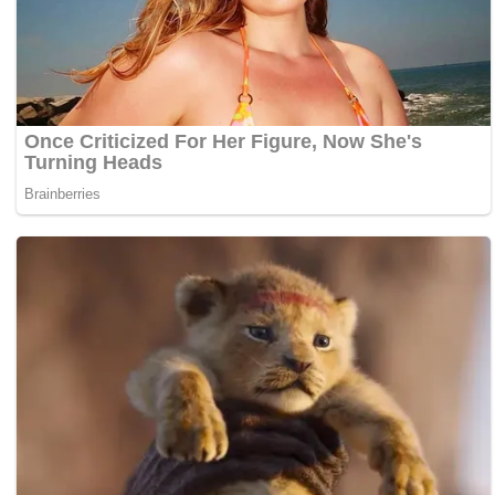
Papua Selatan
Papua Tengah
Riau
Sulawesi Barat
Sulawesi Selatan