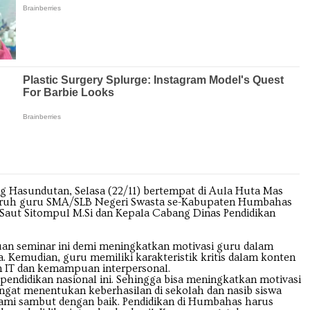
 Hasundutan, Selasa (22/11) bertempat di Aula Huta Mas
eluruh guru SMA/SLB Negeri Swasta se-Kabupaten Humbahas
Saut Sitompul M.Si dan Kepala Cabang Dinas Pendidikan
n seminar ini demi meningkatkan motivasi guru dalam
mudian, guru memiliki karakteristik kritis dalam konten
 IT dan kemampuan interpersonal.
didikan nasional ini. Sehingga bisa meningkatkan motivasi
ngat menentukan keberhasilan di sekolah dan nasib siswa
kami sambut dengan baik. Pendidikan di Humbahas harus